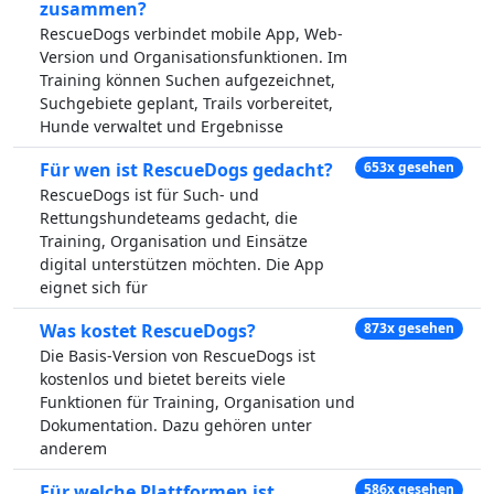
zusammen?
RescueDogs verbindet mobile App, Web-
Version und Organisationsfunktionen. Im
Training können Suchen aufgezeichnet,
Suchgebiete geplant, Trails vorbereitet,
Hunde verwaltet und Ergebnisse
Für wen ist RescueDogs gedacht?
653x gesehen
RescueDogs ist für Such- und
Rettungshundeteams gedacht, die
Training, Organisation und Einsätze
digital unterstützen möchten. Die App
eignet sich für
Was kostet RescueDogs?
873x gesehen
Die Basis-Version von RescueDogs ist
kostenlos und bietet bereits viele
Funktionen für Training, Organisation und
Dokumentation. Dazu gehören unter
anderem
Für welche Plattformen ist
586x gesehen