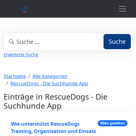
Suche
Erweiterte Suche
Startseite
Alle Kategorien
RescueDogs - Die Suchhunde App
Einträge in RescueDogs - Die
Suchhunde App
Wie unterstützt RescueDogs
606x gesehen
Training, Organisation und Einsatz