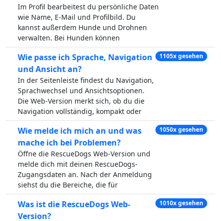
Im Profil bearbeitest du persönliche Daten
wie Name, E-Mail und Profilbild. Du
kannst außerdem Hunde und Drohnen
verwalten. Bei Hunden können
Wie passe ich Sprache, Navigation
1105x gesehen
und Ansicht an?
In der Seitenleiste findest du Navigation,
Sprachwechsel und Ansichtsoptionen.
Die Web-Version merkt sich, ob du die
Navigation vollständig, kompakt oder
Wie melde ich mich an und was
1050x gesehen
mache ich bei Problemen?
Öffne die RescueDogs Web-Version und
melde dich mit deinen RescueDogs-
Zugangsdaten an. Nach der Anmeldung
siehst du die Bereiche, die für
Was ist die RescueDogs Web-
1010x gesehen
Version?