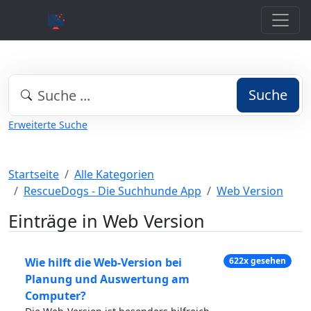
Suche
Erweiterte Suche
Startseite
Alle Kategorien
RescueDogs - Die Suchhunde App
Web Version
Einträge in Web Version
Wie hilft die Web-Version bei
622x gesehen
Planung und Auswertung am
Computer?