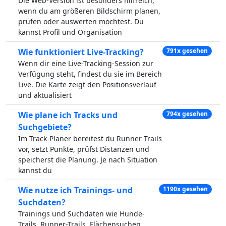
Die Web-Version ist besonders hilfreich,
wenn du am größeren Bildschirm planen,
prüfen oder auswerten möchtest. Du
kannst Profil und Organisation
Wie funktioniert Live-Tracking?
791x gesehen
Wenn dir eine Live-Tracking-Session zur
Verfügung steht, findest du sie im Bereich
Live. Die Karte zeigt den Positionsverlauf
und aktualisiert
Wie plane ich Tracks und
794x gesehen
Suchgebiete?
Im Track-Planer bereitest du Runner Trails
vor, setzt Punkte, prüfst Distanzen und
speicherst die Planung. Je nach Situation
kannst du
Wie nutze ich Trainings- und
1190x gesehen
Suchdaten?
Trainings und Suchdaten wie Hunde-
Trails, Runner-Trails, Flächensuchen,