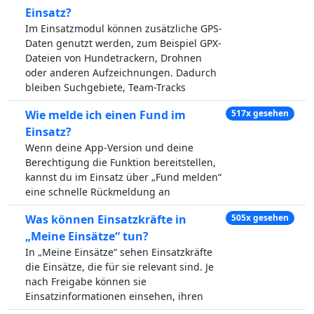
Einsatz?
Im Einsatzmodul können zusätzliche GPS-
Daten genutzt werden, zum Beispiel GPX-
Dateien von Hundetrackern, Drohnen
oder anderen Aufzeichnungen. Dadurch
bleiben Suchgebiete, Team-Tracks
Wie melde ich einen Fund im
517x gesehen
Einsatz?
Wenn deine App-Version und deine
Berechtigung die Funktion bereitstellen,
kannst du im Einsatz über „Fund melden“
eine schnelle Rückmeldung an
Was können Einsatzkräfte in
505x gesehen
„Meine Einsätze“ tun?
In „Meine Einsätze“ sehen Einsatzkräfte
die Einsätze, die für sie relevant sind. Je
nach Freigabe können sie
Einsatzinformationen einsehen, ihren