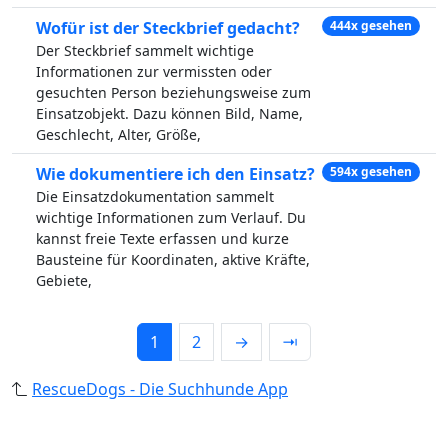
Wofür ist der Steckbrief gedacht?
444x gesehen
Der Steckbrief sammelt wichtige
Informationen zur vermissten oder
gesuchten Person beziehungsweise zum
Einsatzobjekt. Dazu können Bild, Name,
Geschlecht, Alter, Größe,
Wie dokumentiere ich den Einsatz?
594x gesehen
Die Einsatzdokumentation sammelt
wichtige Informationen zum Verlauf. Du
kannst freie Texte erfassen und kurze
Bausteine für Koordinaten, aktive Kräfte,
Gebiete,
1
2
→
⇥
RescueDogs - Die Suchhunde App