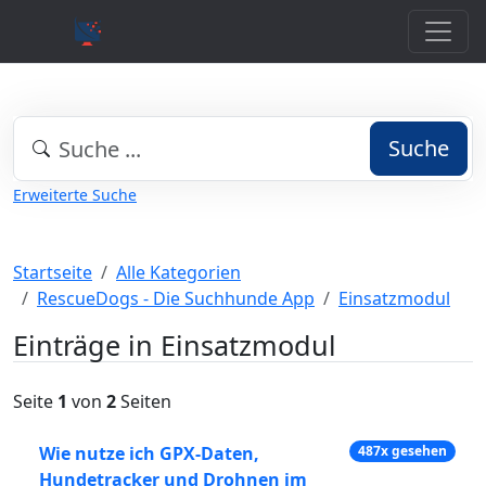
Suche
Erweiterte Suche
Startseite
Alle Kategorien
RescueDogs - Die Suchhunde App
Einsatzmodul
Einträge in Einsatzmodul
Seite
1
von
2
Seiten
Wie nutze ich GPX-Daten,
487x gesehen
Hundetracker und Drohnen im