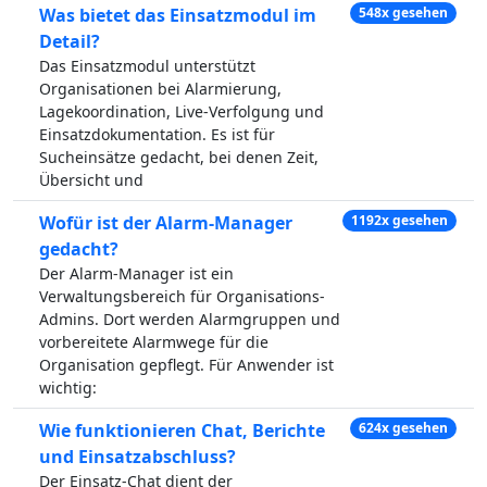
Was bietet das Einsatzmodul im
548x gesehen
Detail?
Das Einsatzmodul unterstützt
Organisationen bei Alarmierung,
Lagekoordination, Live-Verfolgung und
Einsatzdokumentation. Es ist für
Sucheinsätze gedacht, bei denen Zeit,
Übersicht und
Wofür ist der Alarm-Manager
1192x gesehen
gedacht?
Der Alarm-Manager ist ein
Verwaltungsbereich für Organisations-
Admins. Dort werden Alarmgruppen und
vorbereitete Alarmwege für die
Organisation gepflegt. Für Anwender ist
wichtig:
Wie funktionieren Chat, Berichte
624x gesehen
und Einsatzabschluss?
Der Einsatz-Chat dient der