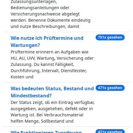
Zulassungsunterlagen,
Bedienungsanleitungen oder
Versicherungsnachweise abgelegt
werden. Benenne Dokumente eindeutig
und nutze Beschreibungen, damit
Wie nutze ich Prüftermine und
751x gesehen
Wartungen?
Prüftermine erinnern an Aufgaben wie
HU, AU, UVV, Wartung, Versicherung oder
Zulassung. Du kannst Fälligkeit,
Durchführung, Intervall, Dienstleister,
Kosten und
Was bedeuten Status, Bestand und
471x gesehen
Mindestbestand?
Der Status zeigt, ob ein Eintrag verfügbar,
ausgegeben, ausgeliehen, defekt oder in
Wartung ist. Bei Verbrauchsmaterial
helfen Menge, Sollbestand und
Wie funktionieren Zuordnung,
421x gesehen