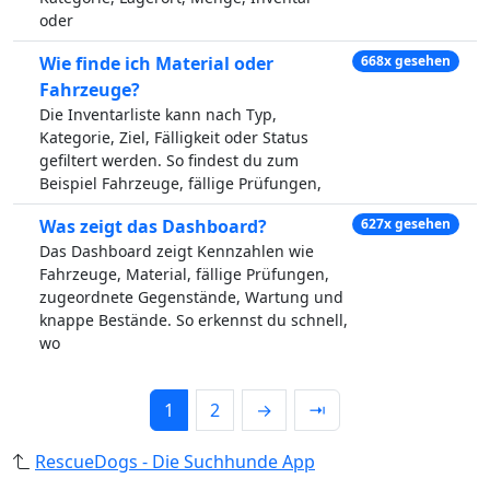
oder
Wie finde ich Material oder
668x gesehen
Fahrzeuge?
Die Inventarliste kann nach Typ,
Kategorie, Ziel, Fälligkeit oder Status
gefiltert werden. So findest du zum
Beispiel Fahrzeuge, fällige Prüfungen,
Was zeigt das Dashboard?
627x gesehen
Das Dashboard zeigt Kennzahlen wie
Fahrzeuge, Material, fällige Prüfungen,
zugeordnete Gegenstände, Wartung und
knappe Bestände. So erkennst du schnell,
wo
1
2
→
⇥
RescueDogs - Die Suchhunde App