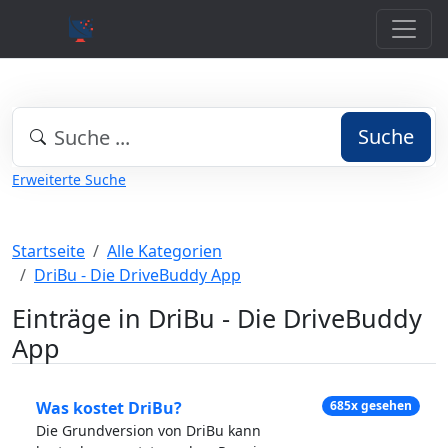
Suche
Erweiterte Suche
Startseite
Alle Kategorien
DriBu - Die DriveBuddy App
Einträge in DriBu - Die DriveBuddy
App
Was kostet DriBu?
685x gesehen
Die Grundversion von DriBu kann