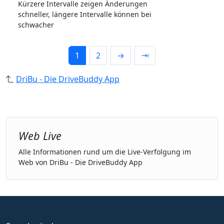
Kürzere Intervalle zeigen Änderungen
schneller, längere Intervalle können bei
schwacher
1
2
→
⇥
DriBu - Die DriveBuddy App
Web Live
Alle Informationen rund um die Live-Verfolgung im
Web von DriBu - Die DriveBuddy App