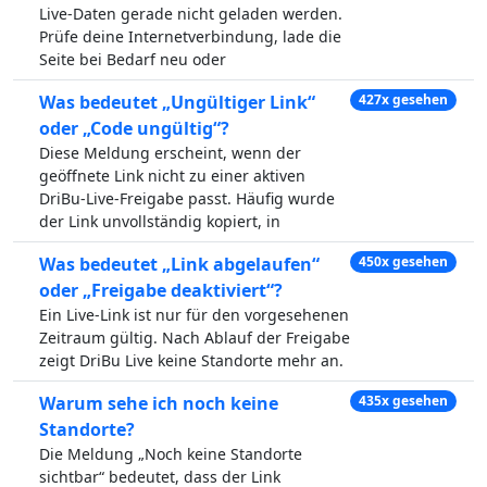
Live-Daten gerade nicht geladen werden.
Prüfe deine Internetverbindung, lade die
Seite bei Bedarf neu oder
Was bedeutet „Ungültiger Link“
427x gesehen
oder „Code ungültig“?
Diese Meldung erscheint, wenn der
geöffnete Link nicht zu einer aktiven
DriBu-Live-Freigabe passt. Häufig wurde
der Link unvollständig kopiert, in
Was bedeutet „Link abgelaufen“
450x gesehen
oder „Freigabe deaktiviert“?
Ein Live-Link ist nur für den vorgesehenen
Zeitraum gültig. Nach Ablauf der Freigabe
zeigt DriBu Live keine Standorte mehr an.
Warum sehe ich noch keine
435x gesehen
Standorte?
Die Meldung „Noch keine Standorte
sichtbar“ bedeutet, dass der Link