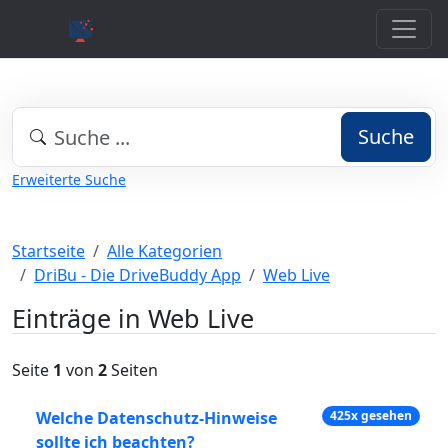
Suche
Erweiterte Suche
Startseite
Alle Kategorien
DriBu - Die DriveBuddy App
Web Live
Einträge in Web Live
Seite
1
von
2
Seiten
Welche Datenschutz-Hinweise
425x gesehen
sollte ich beachten?