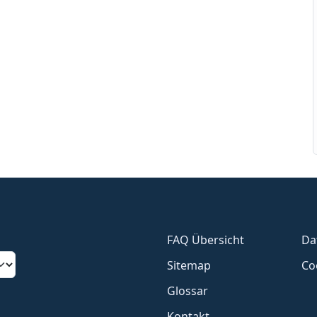
FAQ Übersicht
Da
Sitemap
Co
Glossar
Kontakt