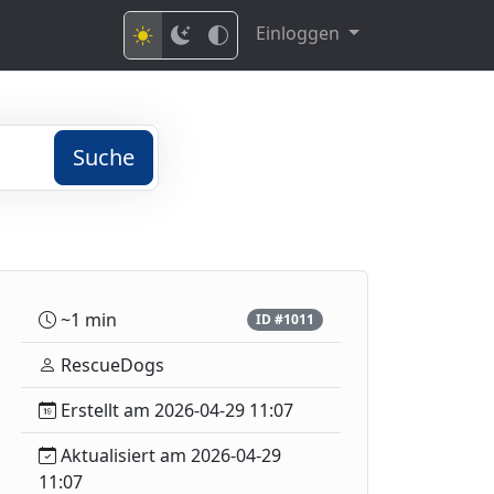
Einloggen
Suche
~1 min
ID #1011
RescueDogs
Erstellt am 2026-04-29 11:07
Aktualisiert am 2026-04-29
11:07