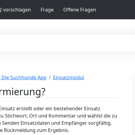
Q vorschlagen
Frage
Offene Fragen
- Die Suchhunde App
Einsatzmodul
armierung?
insatz erstellt oder ein bestehender Einsatz
du Stichwort, Ort und Kommentar und wählst die zu
 Senden Einsatzdaten und Empfänger sorgfältig.
ne Rückmeldung zum Ergebnis.