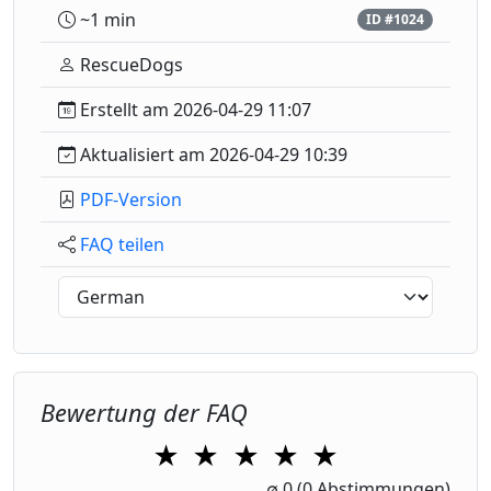
~1 min
ID #1024
RescueDogs
Erstellt am 2026-04-29 11:07
Aktualisiert am 2026-04-29 10:39
PDF-Version
FAQ teilen
Bewertung der FAQ
★
★
★
★
★
∅
0
(0 Abstimmungen)