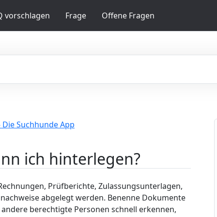
Q vorschlagen
Frage
Offene Fragen
- Die Suchhunde App
n ich hinterlegen?
 Rechnungen, Prüfberichte, Zulassungsunterlagen,
snachweise abgelegt werden. Benenne Dokumente
 andere berechtigte Personen schnell erkennen,