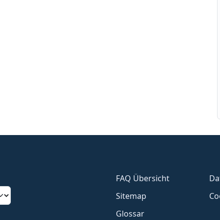
FAQ Übersicht
Da
Sitemap
Co
Glossar