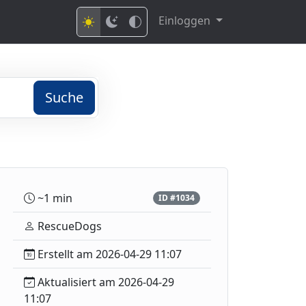
Einloggen
Suche
~1 min
ID #1034
RescueDogs
Erstellt am 2026-04-29 11:07
Aktualisiert am 2026-04-29
11:07