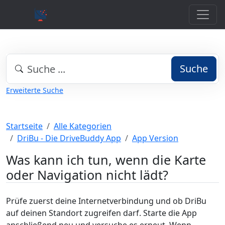
Suche
Erweiterte Suche
Startseite
Alle Kategorien
DriBu - Die DriveBuddy App
App Version
Was kann ich tun, wenn die Karte
oder Navigation nicht lädt?
Prüfe zuerst deine Internetverbindung und ob DriBu
auf deinen Standort zugreifen darf. Starte die App