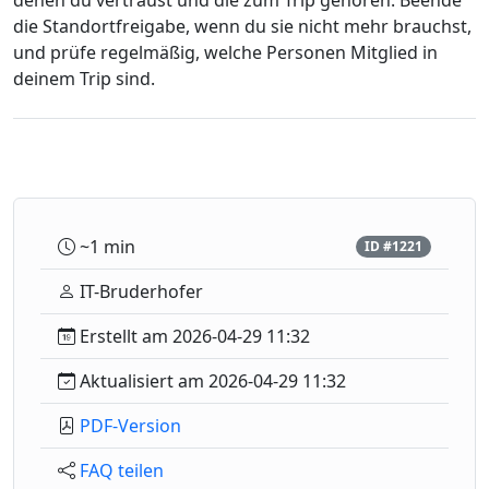
denen du vertraust und die zum Trip gehören. Beende
die Standortfreigabe, wenn du sie nicht mehr brauchst,
und prüfe regelmäßig, welche Personen Mitglied in
deinem Trip sind.
~1 min
ID #1221
IT-Bruderhofer
Erstellt am 2026-04-29 11:32
Aktualisiert am 2026-04-29 11:32
PDF-Version
FAQ teilen