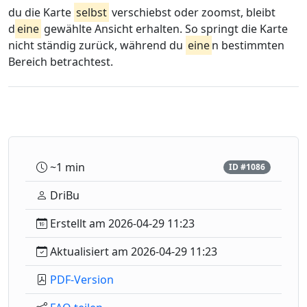
du die Karte
selbst
verschiebst oder zoomst, bleibt
d
eine
gewählte Ansicht erhalten. So springt die Karte
nicht ständig zurück, während du
eine
n bestimmten
Bereich betrachtest.
~1 min
ID #1086
DriBu
Erstellt am 2026-04-29 11:23
Aktualisiert am 2026-04-29 11:23
PDF-Version