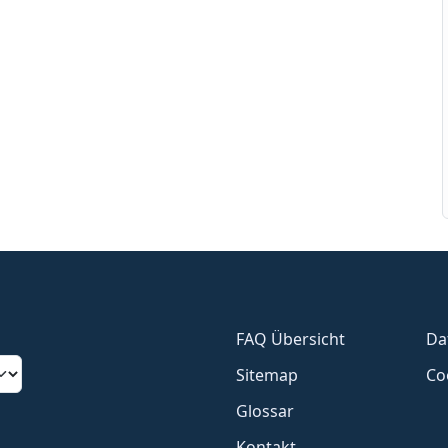
FAQ Übersicht
Da
Sitemap
Co
Glossar
Kontakt