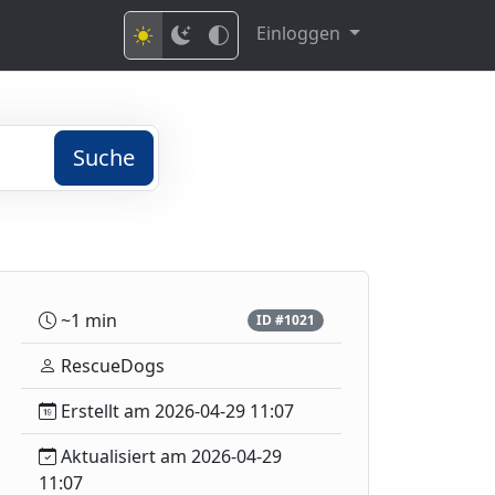
Einloggen
Suche
~1 min
ID #1021
RescueDogs
Erstellt am 2026-04-29 11:07
Aktualisiert am 2026-04-29
11:07