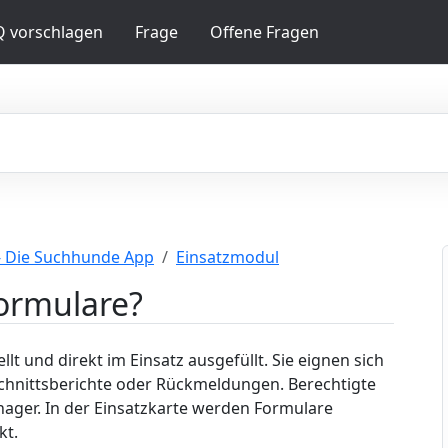
Q vorschlagen
Frage
Offene Fragen
- Die Suchhunde App
Einsatzmodul
formulare?
t und direkt im Einsatz ausgefüllt. Sie eignen sich
bschnittsberichte oder Rückmeldungen. Berechtigte
ger. In der Einsatzkarte werden Formulare
kt.