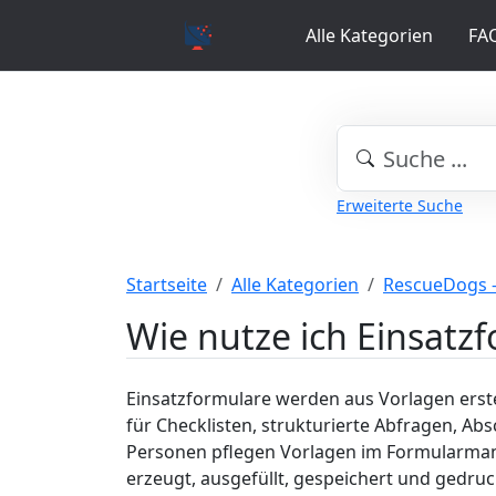
Alle Kategorien
FA
Erweiterte Suche
Startseite
Alle Kategorien
RescueDogs 
Wie nutze ich Einsatz
Einsatzformulare werden aus Vorlagen erstell
für Checklisten, strukturierte Abfragen, A
Personen pflegen Vorlagen im Formularmana
erzeugt, ausgefüllt, gespeichert und gedruc