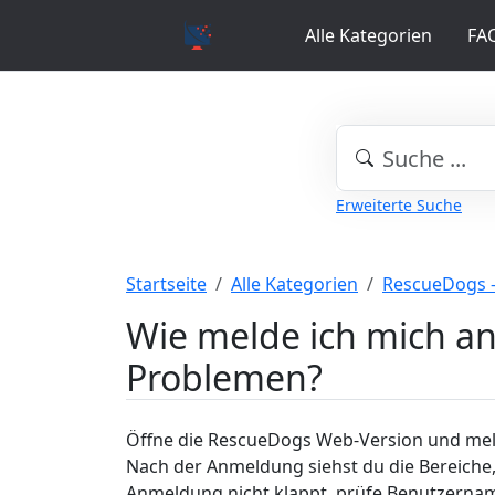
Alle Kategorien
FA
Erweiterte Suche
Startseite
Alle Kategorien
RescueDogs 
Wie melde ich mich a
Problemen?
Öffne die RescueDogs Web-Version und mel
Nach der Anmeldung siehst du die Bereiche, 
Anmeldung nicht klappt, prüfe Benutzernam