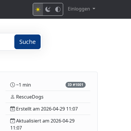
Einloggen
Suche
~1 min
ID #1001
RescueDogs
Erstellt am 2026-04-29 11:07
Aktualisiert am 2026-04-29
11:07