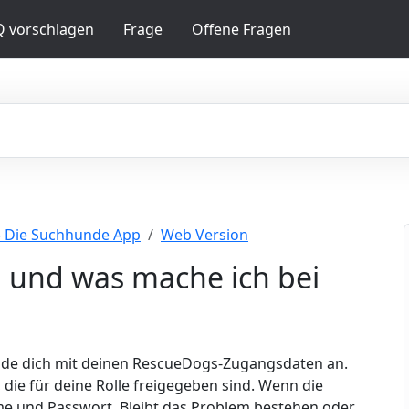
Q vorschlagen
Frage
Offene Fragen
- Die Suchhunde App
Web Version
n und was mache ich bei
de dich mit deinen RescueDogs-Zugangsdaten an.
die für deine Rolle freigegeben sind. Wenn die
e und Passwort. Bleibt das Problem bestehen oder