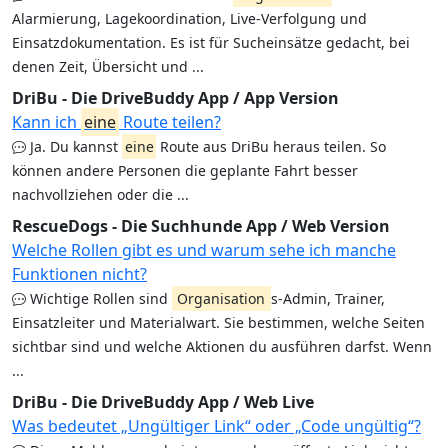
Alarmierung, Lagekoordination, Live-Verfolgung und
Einsatzdokumentation. Es ist für Sucheinsätze gedacht, bei
denen Zeit, Übersicht und ...
DriBu - Die DriveBuddy App / App Version
Kann ich
eine
Route teilen?
Ja. Du kannst
eine
Route aus DriBu heraus teilen. So
können andere Personen die geplante Fahrt besser
nachvollziehen oder die ...
RescueDogs - Die Suchhunde App / Web Version
Welche Rollen gibt es und warum sehe ich manche
Funktionen nicht?
Wichtige Rollen sind
Organisation
s-Admin, Trainer,
Einsatzleiter und Materialwart. Sie bestimmen, welche Seiten
sichtbar sind und welche Aktionen du ausführen darfst. Wenn
...
DriBu - Die DriveBuddy App / Web Live
Was bedeutet „Ungültiger Link“ oder „Code ungültig“?