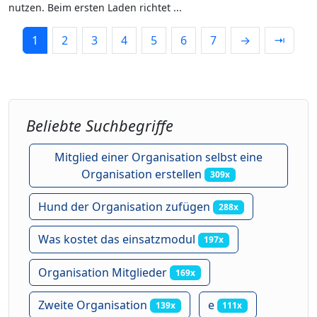
nutzen. Beim ersten Laden richtet ...
1
2
3
4
5
6
7
→
⇥
Beliebte Suchbegriffe
Mitglied einer Organisation selbst eine
Organisation erstellen
309x
Hund der Organisation zufügen
288x
Was kostet das einsatzmodul
197x
Organisation Mitglieder
169x
Zweite Organisation
e
139x
111x