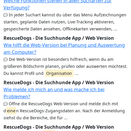
Welche Funktionen stehen in allen Sucharten zur
Verfügung?
In jeder Suchart kannst du über das Menü Aufzeichnungen
starten, geplante Daten nutzen, Live-Tracking aktivieren,
gespeicherte Daten ansehen, Offlinekarten verwenden, ...
RescueDogs - Die Suchhunde App / Web Version
Wie hilft die Web-Version bei Planung und Auswertung
am Computer?
Die Web-Version ist besonders hilfreich, wenn du am
größeren Bildschirm planen, prüfen oder auswerten möchtest.
Du kannst Profil und
Organisation
...
RescueDogs - Die Suchhunde App / Web Version
Wie melde ich mich an und was mache ich bei
Problemen?
Öffne die RescueDogs Web-Version und melde dich mit
d
eine
n RescueDogs-Zugangsdaten an. Nach der Anmeldung
siehst du die Bereiche, die für ...
RescueDogs - Die Suchhunde App / Web Version