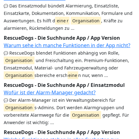
Das Einsatzmodul bündelt Alarmierung, Einsatzliste,
Einsatzkarte, Dokumentation, Kommunikation, Formulare und
Auswertungen. Es hilft d
eine
r
Organisation
, Kräfte zu
alarmieren, Rückmeldungen zu ...
RescueDogs - Die Suchhunde App / App Version
Warum sehe ich manche Funktionen in der App nicht?
RescueDogs blendet Funktionen abhängig von Rolle,
Organisation
und Freischaltung ein. Premium-Funktionen,
Einsatzmodul, Material- und Fahrzeugverwaltung oder
Organisation
sbereiche ersch
eine
n nur, wenn ...
RescueDogs - Die Suchhunde App / Einsatzmodul
Wofür ist der Alarm-Manager gedacht?
Der Alarm-Manager ist ein Verwaltungsbereich für
Organisation
s-Admins. Dort werden Alarmgruppen und
vorbereitete Alarmwege für die
Organisation
gepflegt. Für
Anwender ist wichtig: ...
RescueDogs - Die Suchhunde App / App Version