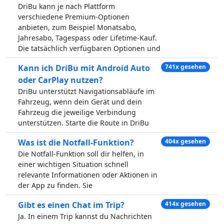
DriBu kann je nach Plattform
verschiedene Premium-Optionen
anbieten, zum Beispiel Monatsabo,
Jahresabo, Tagespass oder Lifetime-Kauf.
Die tatsächlich verfügbaren Optionen und
Kann ich DriBu mit Android Auto
741x gesehen
oder CarPlay nutzen?
DriBu unterstützt Navigationsabläufe im
Fahrzeug, wenn dein Gerät und dein
Fahrzeug die jeweilige Verbindung
unterstützen. Starte die Route in DriBu
Was ist die Notfall-Funktion?
404x gesehen
Die Notfall-Funktion soll dir helfen, in
einer wichtigen Situation schnell
relevante Informationen oder Aktionen in
der App zu finden. Sie
Gibt es einen Chat im Trip?
414x gesehen
Ja. In einem Trip kannst du Nachrichten