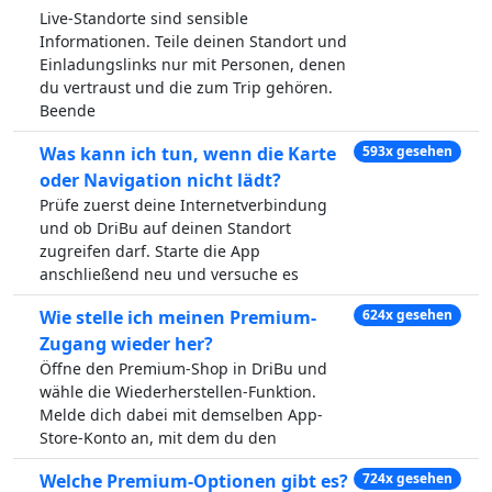
Live-Standorte sind sensible
Informationen. Teile deinen Standort und
Einladungslinks nur mit Personen, denen
du vertraust und die zum Trip gehören.
Beende
Was kann ich tun, wenn die Karte
593x gesehen
oder Navigation nicht lädt?
Prüfe zuerst deine Internetverbindung
und ob DriBu auf deinen Standort
zugreifen darf. Starte die App
anschließend neu und versuche es
Wie stelle ich meinen Premium-
624x gesehen
Zugang wieder her?
Öffne den Premium-Shop in DriBu und
wähle die Wiederherstellen-Funktion.
Melde dich dabei mit demselben App-
Store-Konto an, mit dem du den
Welche Premium-Optionen gibt es?
724x gesehen