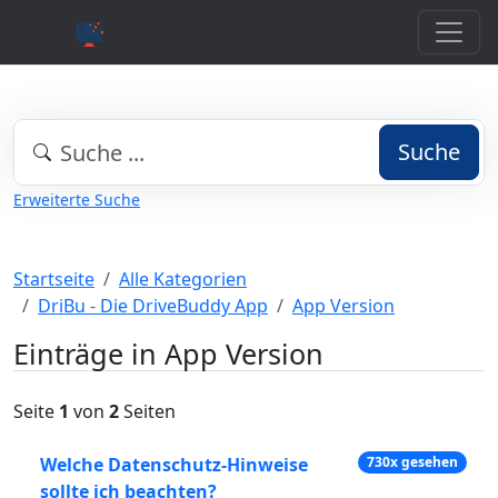
Suche
Erweiterte Suche
Startseite
Alle Kategorien
DriBu - Die DriveBuddy App
App Version
Einträge in App Version
Seite
1
von
2
Seiten
Welche Datenschutz-Hinweise
730x gesehen
sollte ich beachten?