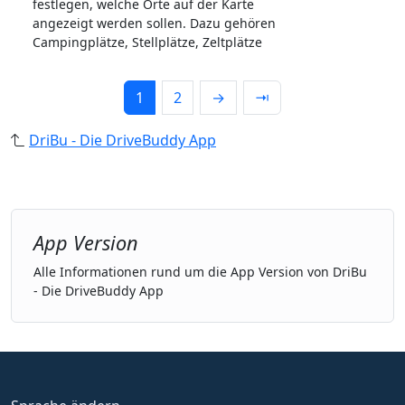
festlegen, welche Orte auf der Karte
angezeigt werden sollen. Dazu gehören
Campingplätze, Stellplätze, Zeltplätze
1
2
→
⇥
DriBu - Die DriveBuddy App
App Version
Alle Informationen rund um die App Version von DriBu
- Die DriveBuddy App